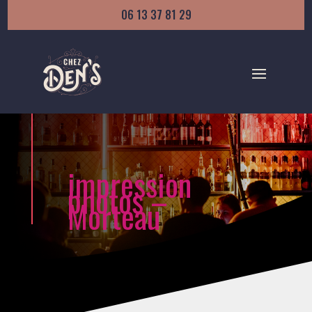
06 13 37 81 29
impression
photos –
Morteau