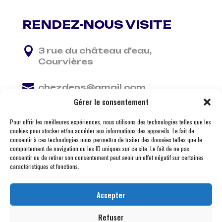
RENDEZ-NOUS VISITE

3 rue du château d'eau,
Courvières

chezdens@gmail.com
Gérer le consentement

06 13 37 81 29
Pour offrir les meilleures expériences, nous utilisons des technologies telles que les
cookies pour stocker et/ou accéder aux informations des appareils. Le fait de
consentir à ces technologies nous permettra de traiter des données telles que le
comportement de navigation ou les ID uniques sur ce site. Le fait de ne pas
consentir ou de retirer son consentement peut avoir un effet négatif sur certaines
caractéristiques et fonctions.
Accepter
Refuser