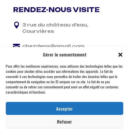
RENDEZ-NOUS VISITE

3 rue du château d'eau,
Courvières

chezdens@gmail.com
Gérer le consentement

06 13 37 81 29
Pour offrir les meilleures expériences, nous utilisons des technologies telles que les
cookies pour stocker et/ou accéder aux informations des appareils. Le fait de
consentir à ces technologies nous permettra de traiter des données telles que le
comportement de navigation ou les ID uniques sur ce site. Le fait de ne pas
consentir ou de retirer son consentement peut avoir un effet négatif sur certaines
caractéristiques et fonctions.
Accepter
Refuser