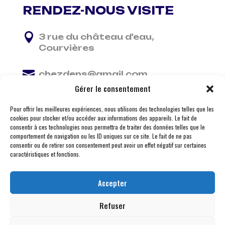
RENDEZ-NOUS VISITE

3 rue du château d'eau,
Courvières

chezdens@gmail.com
Gérer le consentement

06 13 37 81 29
Pour offrir les meilleures expériences, nous utilisons des technologies telles que les
cookies pour stocker et/ou accéder aux informations des appareils. Le fait de
consentir à ces technologies nous permettra de traiter des données telles que le
comportement de navigation ou les ID uniques sur ce site. Le fait de ne pas
consentir ou de retirer son consentement peut avoir un effet négatif sur certaines
caractéristiques et fonctions.
Accepter
Refuser