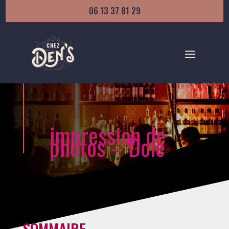
06 13 37 81 29
impression de
photos – Dole
SOMMAIRE