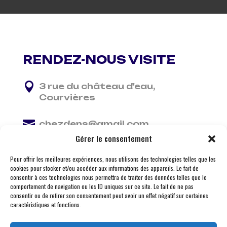
RENDEZ-NOUS VISITE

3 rue du château d'eau,
Courvières

chezdens@gmail.com
Gérer le consentement

06 13 37 81 29
Pour offrir les meilleures expériences, nous utilisons des technologies telles que les
cookies pour stocker et/ou accéder aux informations des appareils. Le fait de
consentir à ces technologies nous permettra de traiter des données telles que le
comportement de navigation ou les ID uniques sur ce site. Le fait de ne pas
consentir ou de retirer son consentement peut avoir un effet négatif sur certaines
caractéristiques et fonctions.