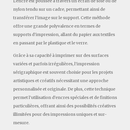
L’encre est poussée à travers un écran de soie ou de
nylon tendu sur un cadre, permettant ainsi de
transférer l’image sur le support. Cette méthode
offre une grande polyvalence en termes de
supports d’impression, allant du papier aux textiles
en passant par le plastique et le verre.
Grâce à sa capacité à imprimer sur des surfaces
variées et parfois irrégulières, l’impression
sérigraphique est souvent choisie pour les projets
artistiques et créatifs nécessitant une approche
personnalisée et originale. De plus, cette technique
permet l’utilisation d’encres spéciales et de finitions
particulières, offrant ainsi des possibilités créatives
illimitées pour des impressions uniques et sur-
mesure.