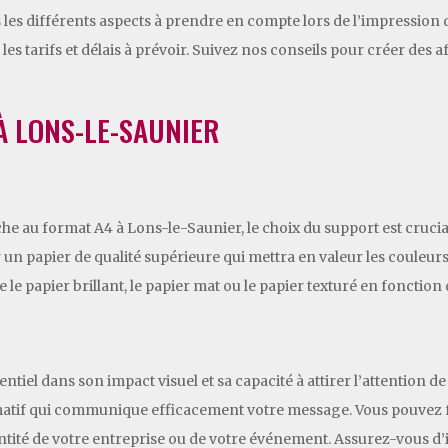
les différents aspects à prendre en compte lors de l’impression 
 les tarifs et délais à prévoir. Suivez nos conseils pour créer des
À LONS-LE-SAUNIER
 au format A4 à Lons-le-Saunier, le choix du support est crucial p
 un papier de qualité supérieure qui mettra en valeur les couleurs
e papier brillant, le papier mat ou le papier texturé en fonction d
ntiel dans son impact visuel et sa capacité à attirer l’attention de 
rmatif qui communique efficacement votre message. Vous pouvez f
entité de votre entreprise ou de votre événement. Assurez-vous d’