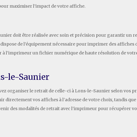
pour maximiser l’impact de votre affiche.
unier doit être réalisée avec soin et précision pour garantir un 
 dispose de l’équipement nécessaire pour imprimer des affiches de
r à l’imprimeur un fichier numérique de haute résolution de votre
ns-le-Saunier
vez organiser le retrait de celle-ci à Lons-le-Saunier selon vos
ir directement vos affiches à l’adresse de votre choix, tandis que
ir des modalités de retrait avec l’imprimeur pour récupérer vos a