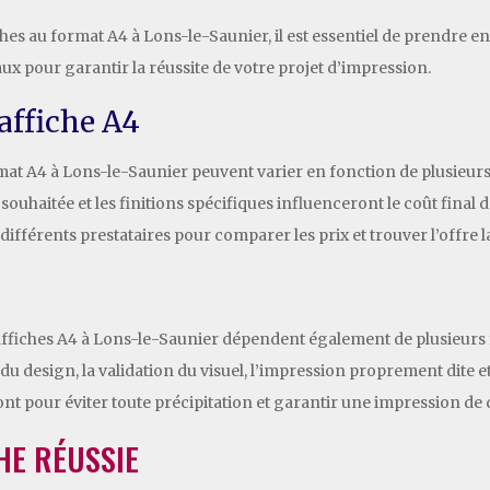
 au format A4 à Lons-le-Saunier, il est essentiel de prendre en c
aux pour garantir la réussite de votre projet d’impression.
’affiche A4
mat A4 à Lons-le-Saunier peuvent varier en fonction de plusieurs 
 souhaitée et les finitions spécifiques influenceront le coût final
fférents prestataires pour comparer les prix et trouver l’offre l
’affiches A4 à Lons-le-Saunier dépendent également de plusieurs fa
 design, la validation du visuel, l’impression proprement dite et la
t pour éviter toute précipitation et garantir une impression de q
HE RÉUSSIE