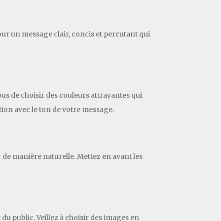
pour un message clair, concis et percutant qui
vous de choisir des couleurs attrayantes qui
ation avec le ton de votre message.
 de manière naturelle. Mettez en avant les
 du public. Veillez à choisir des images en