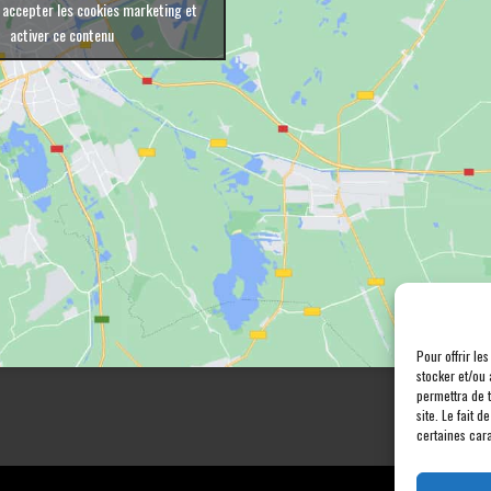
 accepter les cookies marketing et
activer ce contenu
Pour offrir le
stocker et/ou 
permettra de 
site. Le fait 
certaines cara