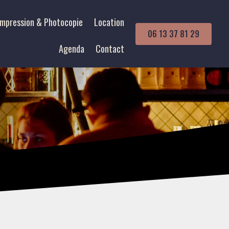
Impression & Photocopie
Location
06 13 37 81 29
Agenda
Contact