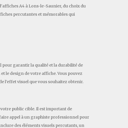
d’affiches A4 à Lons-le-Saunier, du choix du
 affiches percutantes et mémorables qui
our garantir la qualité et la durabilité de
 et le design de votre affiche. Vous pouvez
e l’effet visuel que vous souhaitez obtenir.
votre public cible. Il est important de
aire appel à un graphiste professionnel pour
inclure des éléments visuels percutants, un