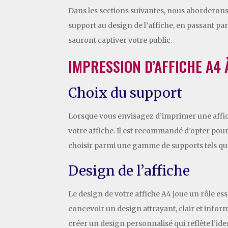
Dans les sections suivantes, nous aborderons 
support au design de l’affiche, en passant par
sauront captiver votre public.
IMPRESSION D’AFFICHE A4 
Choix du support
Lorsque vous envisagez d’imprimer une affiche
votre affiche. Il est recommandé d’opter pour
choisir parmi une gamme de supports tels que l
Design de l’affiche
Le design de votre affiche A4 joue un rôle esse
concevoir un design attrayant, clair et info
créer un design personnalisé qui reflète l’id