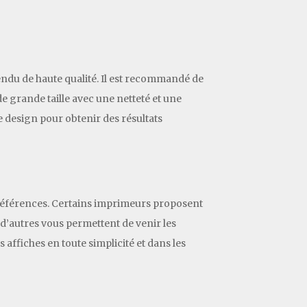
rendu de haute qualité. Il est recommandé de
 grande taille avec une netteté et une
 design pour obtenir des résultats
 préférences. Certains imprimeurs proposent
 d’autres vous permettent de venir les
ffiches en toute simplicité et dans les