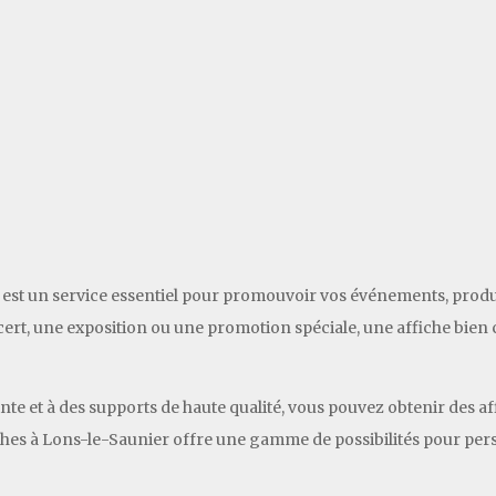
 est un service essentiel pour promouvoir vos événements, produi
rt, une exposition ou une promotion spéciale, une affiche bien co
te et à des supports de haute qualité, vous pouvez obtenir des af
ches à Lons-le-Saunier offre une gamme de possibilités pour perso