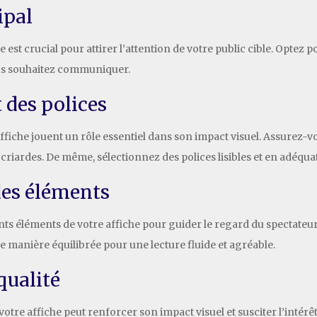
ipal
 est crucial pour attirer l’attention de votre public cible. Optez 
us souhaitez communiquer.
t des polices
e affiche jouent un rôle essentiel dans son impact visuel. Assurez-
 criardes. De même, sélectionnez des polices lisibles et en adéqu
des éléments
ts éléments de votre affiche pour guider le regard du spectateur
 de manière équilibrée pour une lecture fluide et agréable.
qualité
votre affiche peut renforcer son impact visuel et susciter l’intérêt