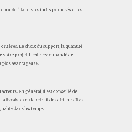
ompte à la fois les tarifs proposés et les
critères. Le choix du support, la quantité
 de votre projet. Il est recommandé de
a plus avantageuse.
cteurs. En général, il est conseillé de
 livraison ou le retrait des affiches. Il est
ualité dans les temps.