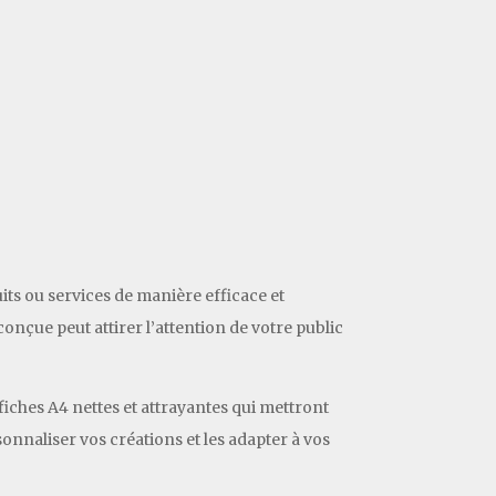
ts ou services de manière efficace et
nçue peut attirer l’attention de votre public
fiches A4 nettes et attrayantes qui mettront
nnaliser vos créations et les adapter à vos