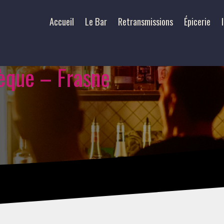
Accueil
Le Bar
Retransmissions
Épicerie
hèque – Frasne