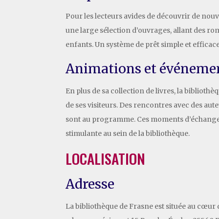
Pour les lecteurs avides de découvrir de nou
une large sélection d’ouvrages, allant des ro
enfants. Un système de prêt simple et efficac
Animations et événeme
En plus de sa collection de livres, la biblio
de ses visiteurs. Des rencontres avec des aut
sont au programme. Ces moments d’échange et
stimulante au sein de la bibliothèque.
LOCALISATION
Adresse
La bibliothèque de Frasne est située au cœ