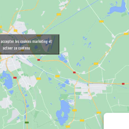
 accepter les cookies marketing et
activer ce contenu