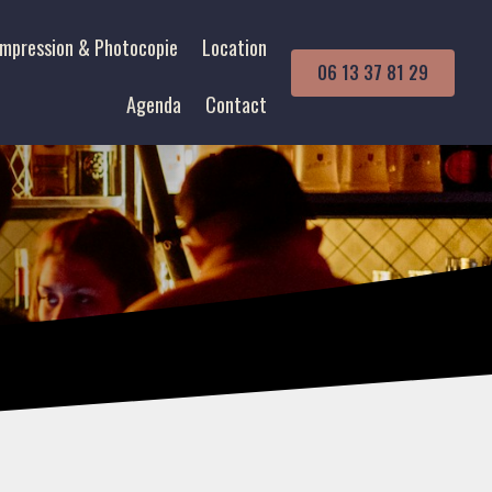
Impression & Photocopie
Location
06 13 37 81 29
Agenda
Contact