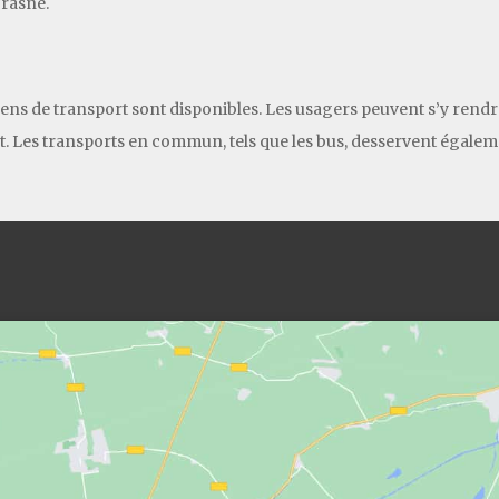
Frasne.
ens de transport sont disponibles. Les usagers peuvent s’y rendre
t. Les transports en commun, tels que les bus, desservent égalemen