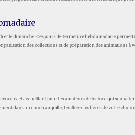
domadaire
di et le dimanche. Ces jours de fermeture hebdomadaire permette
ganisation des collections et de préparation des animations à ve
leureux et accueillant pour les amateurs de lecture qui souhaite
ment dans un coin tranquille, feuilleter les livres de votre choix 