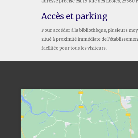
adresse précise est 15 Rue des Écoles, 25560 
Accès et parking
Pour accéder à la bibliothèque, plusieurs moy
situé à proximité immédiate de l’établissemen
facilitée pour tous les visiteurs.