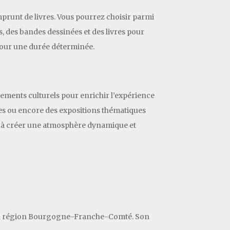
prunt de livres. Vous pourrez choisir parmi
s, des bandes dessinées et des livres pour
 pour une durée déterminée.
nements culturels pour enrichir l’expérience
ques ou encore des expositions thématiques
nt à créer une atmosphère dynamique et
, en région Bourgogne-Franche-Comté. Son