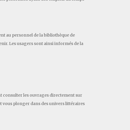
nt au personnel de la bibliothèque de
nir. Les usagers sont ainsi informés de la
nt consulter les ouvrages directement sur
et vous plonger dans des univers littéraires