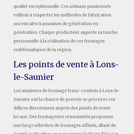
qualité exceptionnelle. Ces artisans passionnés
veillent à respecter les méthodes de fabrication
ancestrales transmises de génération en
génération. Chaque producteur apporte sa touche
personnelle à la réalisation de ces fromages
emblématiques de la région.
Les points de vente à Lons-
le-Saunier
Les amateurs de fromage franc-comtois à Lons-le-
Saunier ont la chance de pouvoir se procurer ces
délices directement auprès des points de vente
locaux. Des fromageries renommées proposent
une large sélection de fromages affinés, allant du
Comté au Morbier en passant par le Mont d’Or. Les