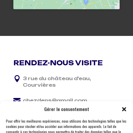
RENDEZ-NOUS VISITE

3 rue du château d'eau,
Courvières

chezdens@gmail.com
Gérer le consentement

06 13 37 81 29
Pour offrir les meilleures expériences, nous utilisons des technologies telles que les
cookies pour stocker et/ou accéder aux informations des appareils. Le fait de
consentir à ces technologies nous permettra de traiter des données telles que le