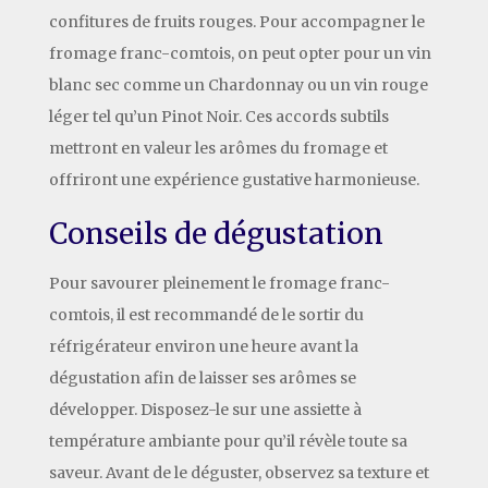
confitures de fruits rouges. Pour accompagner le
fromage franc-comtois, on peut opter pour un vin
blanc sec comme un Chardonnay ou un vin rouge
léger tel qu’un Pinot Noir. Ces accords subtils
mettront en valeur les arômes du fromage et
offriront une expérience gustative harmonieuse.
Conseils de dégustation
Pour savourer pleinement le fromage franc-
comtois, il est recommandé de le sortir du
réfrigérateur environ une heure avant la
dégustation afin de laisser ses arômes se
développer. Disposez-le sur une assiette à
température ambiante pour qu’il révèle toute sa
saveur. Avant de le déguster, observez sa texture et