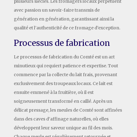
plusieurs siècles. Les fromagers locaux perpétuent
avec passion un savoir-faire transmis de
génération en génération, garantissant ainsi la
qualité et l’authenticité de ce fromage d’exception.
Processus de fabrication
Le processus de fabrication du Comté est un art
minutieux qui requiert patience et expertise. Tout
commence par la collecte du lait frais, provenant
exclusivement des troupeaux locaux. Ce lait est
ensuite emmené à la fruitière, où il est
soigneusement transformé en caillé. Après un
délicat pressage, les meules de Comté sont affinées
dans des caves d’affinage naturelles, où elles
développent leur saveur unique au fil des mois.
Chaque meule est régulièrement retournée et