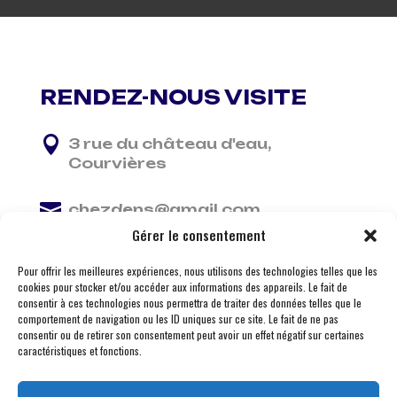
RENDEZ-NOUS VISITE

3 rue du château d'eau,
Courvières

chezdens@gmail.com
Gérer le consentement

06 13 37 81 29
Pour offrir les meilleures expériences, nous utilisons des technologies telles que les
cookies pour stocker et/ou accéder aux informations des appareils. Le fait de
consentir à ces technologies nous permettra de traiter des données telles que le
comportement de navigation ou les ID uniques sur ce site. Le fait de ne pas
consentir ou de retirer son consentement peut avoir un effet négatif sur certaines
caractéristiques et fonctions.