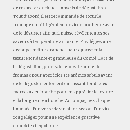
de respecter quelques conseils de dégustation.
Tout d’abord, il est recommandé de sortir le
fromage du réfrigérateur environ une heure avant
de le déguster afin qu’il puisse révéler toutes ses
saveurs à température ambiante. Privilégiez une
découpe en fines tranches pour apprécier la
texture fondante et granuleuse du Comté. Lors de
la dégustation, prenez le temps de humer le
fromage pour apprécier ses arômes subtils avant
de le déguster lentement en laissant fondre les
morceaux en bouche pour en apprécier la texture
et la longueur en bouche. Accompagnez chaque
bouchée d’un verre de vin blanc sec ou d’un vin
rouge léger pour une expérience gustative
complète et équilibrée.