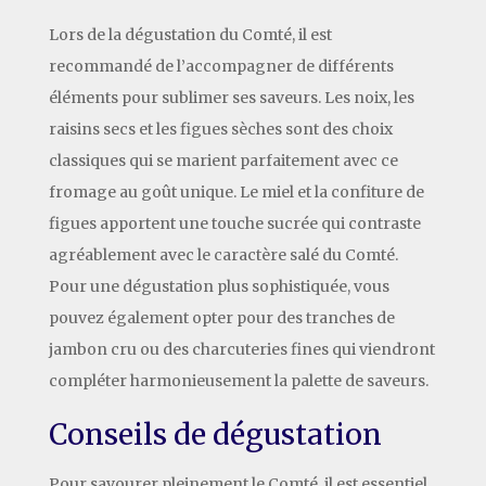
Lors de la dégustation du Comté, il est
recommandé de l’accompagner de différents
éléments pour sublimer ses saveurs. Les noix, les
raisins secs et les figues sèches sont des choix
classiques qui se marient parfaitement avec ce
fromage au goût unique. Le miel et la confiture de
figues apportent une touche sucrée qui contraste
agréablement avec le caractère salé du Comté.
Pour une dégustation plus sophistiquée, vous
pouvez également opter pour des tranches de
jambon cru ou des charcuteries fines qui viendront
compléter harmonieusement la palette de saveurs.
Conseils de dégustation
Pour savourer pleinement le Comté, il est essentiel