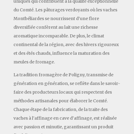
uniques qui contribuent à la qualité exceptionnelle
du Comté. Les pâturages verdoyants où les vaches
Montbéliardes se nourrissent d’une flore
diversifiée confèrent au lait une richesse
aromatique incomparable. De plus, le climat
continental de la région, avec des hivers rigoureux
et des étés chauds, influence la maturation des
meules de fromage.
La tradition fromagère de Poligny, transmise de
génération en génération, se reflète dans le savoir-
faire des producteurs locaux qui respectent des
méthodes artisanales pour élaborer le Comté.
Chaque étape de la fabrication, de la traite des
vaches à l’affinage en cave d’affinage, est réalisée
avec passion et minutie, garantissant un produit