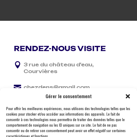
RENDEZ-NOUS VISITE

3 rue du château d'eau,
Courvières

chezdens@gmail.com
Gérer le consentement

06 13 37 81 29
Pour offrir les meilleures expériences, nous utilisons des technologies telles que les
cookies pour stocker et/ou accéder aux informations des appareils. Le fait de
consentir à ces technologies nous permettra de traiter des données telles que le
comportement de navigation ou les ID uniques sur ce site. Le fait de ne pas
consentir ou de retirer son consentement peut avoir un effet négatif sur certaines
caractéristiques et fonctions.