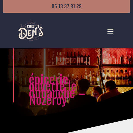
06 13 37 81 29
épicerie
ouverte le
dimanche –
Nozeroy