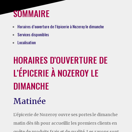
SOMMAIRE
Horaires d’ouverture de l’épicerie à Nozeroy le dimanche
Services disponibles
Localisation
HORAIRES D’OUVERTURE DE
L’ÉPICERIE À NOZEROY LE
DIMANCHE
Matinée
L’épicerie de Nozeroy ouvre ses portes le dimanche
matin dès 8h pour accueillir les premiers clients en
quête de produits frais et de qualité. Les rayons sont