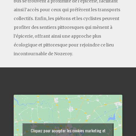
bus se trouvent à proximité de l’épicerie, facilitant
ainsi l’accès pour ceux qui préfèrent les transports
collectifs. Enfin, les piétons et les cyclistes peuvent
profiter des sentiers pittoresques qui mènent à
l’épicerie, offrant ainsi une approche plus
écologique et pittoresque pour rejoindre ce lieu
incontournable de Nozeroy.
Cliquez pour accepter les cookies marketing et