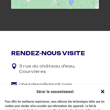
RENDEZ-NOUS VISITE

3 rue du château d'eau,
Courvières

chezdens@gmail.com
Gérer le consentement

06 13 37 81 29
Pour offrir les meilleures expériences, nous utilisons des technologies telles que les
cookies pour stocker et/ou accéder aux informations des appareils. Le fait de