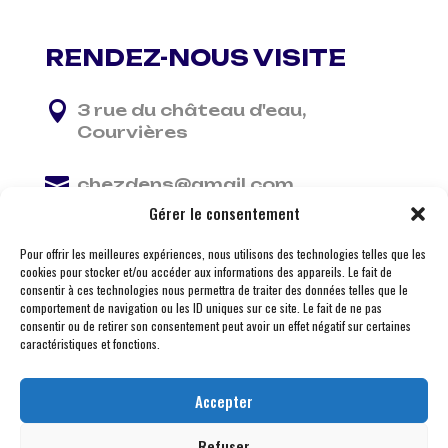
RENDEZ-NOUS VISITE

3 rue du château d'eau,
Courvières

chezdens@gmail.com
Gérer le consentement

06 13 37 81 29
Pour offrir les meilleures expériences, nous utilisons des technologies telles que les
cookies pour stocker et/ou accéder aux informations des appareils. Le fait de
consentir à ces technologies nous permettra de traiter des données telles que le
comportement de navigation ou les ID uniques sur ce site. Le fait de ne pas
consentir ou de retirer son consentement peut avoir un effet négatif sur certaines
caractéristiques et fonctions.
Accepter
Refuser