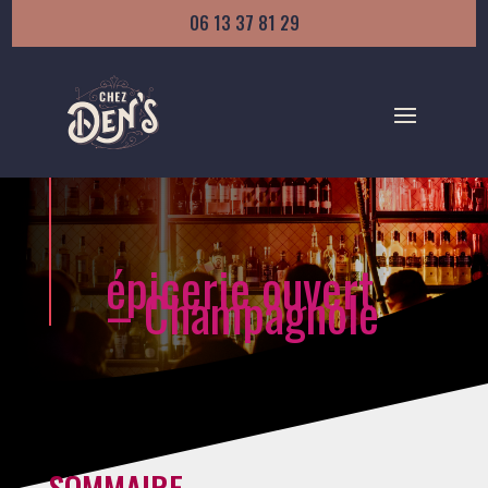
06 13 37 81 29
épicerie ouvert
– Champagnole
SOMMAIRE