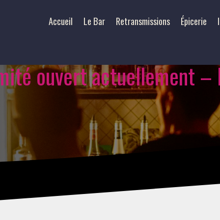
Accueil
Le Bar
Retransmissions
Épicerie
imité ouvert actuellement –