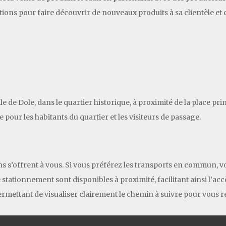
ions pour faire découvrir de nouveaux produits à sa clientèle et
le de Dole, dans le quartier historique, à proximité de la place pr
pour les habitants du quartier et les visiteurs de passage.
ons s’offrent à vous. Si vous préférez les transports en commun, 
 stationnement sont disponibles à proximité, facilitant ainsi l’acc
s permettant de visualiser clairement le chemin à suivre pour vous 