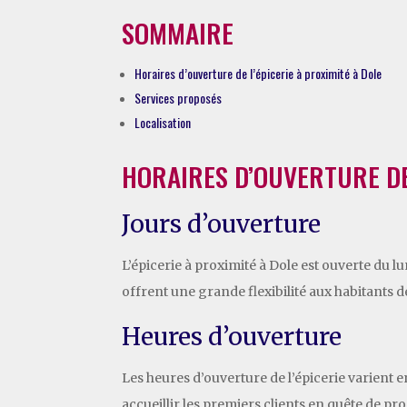
SOMMAIRE
Horaires d’ouverture de l’épicerie à proximité à Dole
Services proposés
Localisation
HORAIRES D’OUVERTURE DE 
Jours d’ouverture
L’épicerie à proximité à Dole est ouverte du l
offrent une grande flexibilité aux habitants d
Heures d’ouverture
Les heures d’ouverture de l’épicerie varient e
accueillir les premiers clients en quête de pro