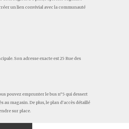
 créer un lien convivial avec la communauté
incipale. Son adresse exacte est 25 Rue des
vous pouvez emprunter le bus n°5 qui dessert
ès au magasin. De plus, le plan d’accès détaillé
rendre sur place.