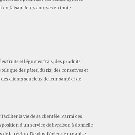
ut en faisant leurs courses en toute
s fruits et légumes frais, des produits
 tels que des pâtes, du riz, des conserves et
des clients soucieux de leur santé et de
ciliter la vie de sa clientèle. Parmi ces
sposition d’un service de livraison à domicile
 de la région. De plus, l’épicerie organise