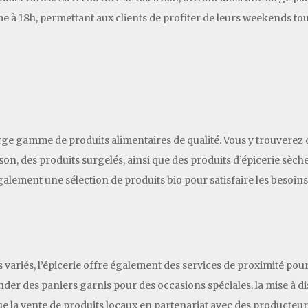
erme à 18h, permettant aux clients de profiter de leurs weekends to
rge gamme de produits alimentaires de qualité. Vous y trouverez de
isson, des produits surgelés, ainsi que des produits d’épicerie sèche
alement une sélection de produits bio pour satisfaire les besoins 
ariés, l’épicerie offre également des services de proximité pour fa
der des paniers garnis pour des occasions spéciales, la mise à di
ue la vente de produits locaux en partenariat avec des producteurs