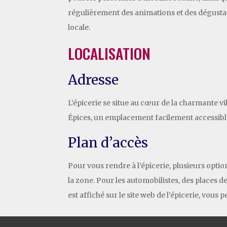
régulièrement des animations et des dégustat
locale.
LOCALISATION
Adresse
L’épicerie se situe au cœur de la charmante vil
Épices, un emplacement facilement accessible 
Plan d’accès
Pour vous rendre à l’épicerie, plusieurs opti
la zone. Pour les automobilistes, des places de
est affiché sur le site web de l’épicerie, vou