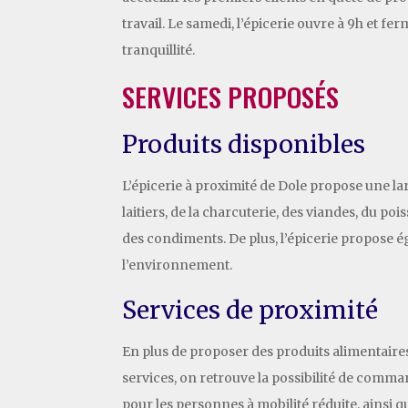
travail. Le samedi, l’épicerie ouvre à 9h et f
tranquillité.
SERVICES PROPOSÉS
Produits disponibles
L’épicerie à proximité de Dole propose une la
laitiers, de la charcuterie, des viandes, du po
des condiments. De plus, l’épicerie propose ég
l’environnement.
Services de proximité
En plus de proposer des produits alimentaires v
services, on retrouve la possibilité de comman
pour les personnes à mobilité réduite, ainsi q