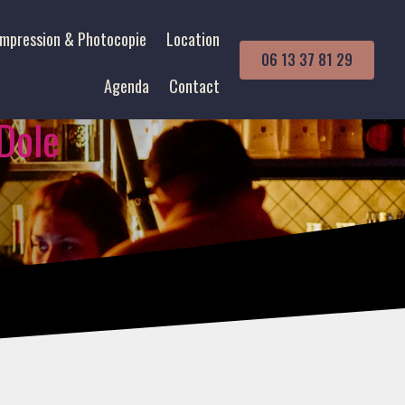
Impression & Photocopie
Location
06 13 37 81 29
Agenda
Contact
 Dole