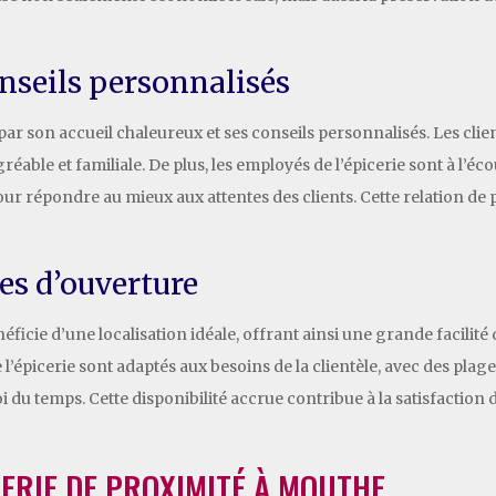
onseils personnalisés
r son accueil chaleureux et ses conseils personnalisés. Les clien
éable et familiale. De plus, les employés de l’épicerie sont à l’é
ur répondre au mieux aux attentes des clients. Cette relation de 
res d’ouverture
éficie d’une localisation idéale, offrant ainsi une grande facilit
e l’épicerie sont adaptés aux besoins de la clientèle, avec des p
du temps. Cette disponibilité accrue contribue à la satisfaction des 
ERIE DE PROXIMITÉ À MOUTHE