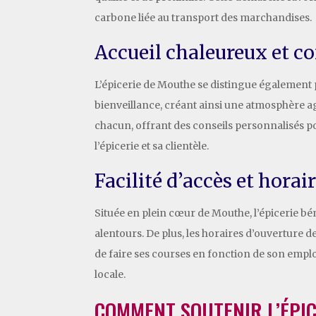
carbone liée au transport des marchandises.
Accueil chaleureux et c
L’épicerie de Mouthe se distingue également pa
bienveillance, créant ainsi une atmosphère agr
chacun, offrant des conseils personnalisés po
l’épicerie et sa clientèle.
Facilité d’accès et horai
Située en plein cœur de Mouthe, l’épicerie bén
alentours. De plus, les horaires d’ouverture d
de faire ses courses en fonction de son emploi 
locale.
COMMENT SOUTENIR L’ÉPIC