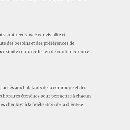
ts sont reçus avec convivialité et
coute des besoins et des préférences de
proximité renforce le lien de confiance entre
é d’accès aux habitants de la commune et des
lages horaires étendues pour permettre à chacun
clients et à la fidélisation de la clientèle