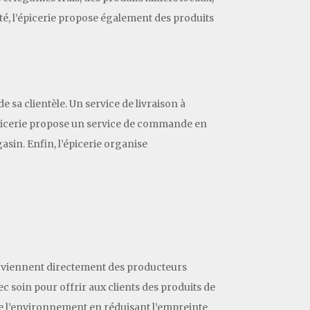
ité, l’épicerie propose également des produits
e sa clientèle. Un service de livraison à
l’épicerie propose un service de commande en
asin. Enfin, l’épicerie organise
s proviennent directement des producteurs
vec soin pour offrir aux clients des produits de
de l’environnement en réduisant l’empreinte