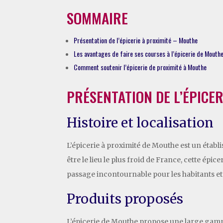
SOMMAIRE
Présentation de l’épicerie à proximité – Mouthe
Les avantages de faire ses courses à l’épicerie de Mouth
Comment soutenir l’épicerie de proximité à Mouthe
PRÉSENTATION DE L’ÉPICE
Histoire et localisation
L’épicerie à proximité de Mouthe est un établi
être le lieu le plus froid de France, cette épi
passage incontournable pour les habitants et l
Produits proposés
L’épicerie de Mouthe propose une large gamme 