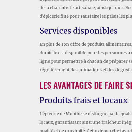
de la charcuterie artisanale, ainsi qu’une sé
d’épicerie fine pour satisfaire les palais les pl
Services disponibles
En plus de son offre de produits alimentaires, 
domicile est disponible pour les personnes à 
ligne pour permettre à chacun de préparer ses
régulièrement des animations et des dégustat
LES AVANTAGES DE FAIRE S
Produits frais et locaux
L’épicerie de Mouthe se distingue par la quali
locaux, garantissant ainsi une fraîcheur inégal
qualité et de proximité. Cette démarche favo