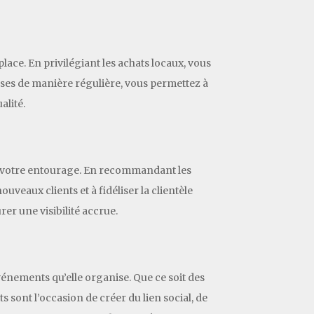
lace. En privilégiant les achats locaux, vous
urses de manière régulière, vous permettez à
alité.
ec votre entourage. En recommandant les
ouveaux clients et à fidéliser la clientèle
er une visibilité accrue.
vénements qu’elle organise. Que ce soit des
 sont l’occasion de créer du lien social, de