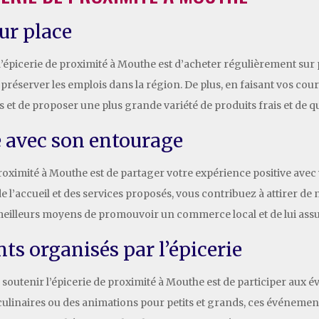
ur place
l’épicerie de proximité à Mouthe est d’acheter régulièrement sur p
 préserver les emplois dans la région. De plus, en faisant vos co
 et de proposer une plus grande variété de produits frais et de qu
 avec son entourage
proximité à Mouthe est de partager votre expérience positive av
de l’accueil et des services proposés, vous contribuez à attirer de n
 meilleurs moyens de promouvoir un commerce local et de lui assur
ts organisés par l’épicerie
soutenir l’épicerie de proximité à Mouthe est de participer aux é
culinaires ou des animations pour petits et grands, ces événements