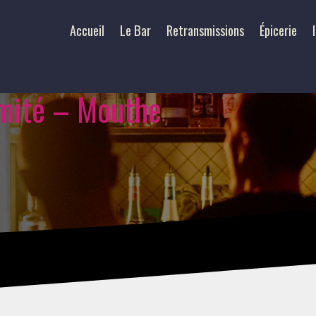
Accueil
Le Bar
Retransmissions
Épicerie
imité – Mouthe