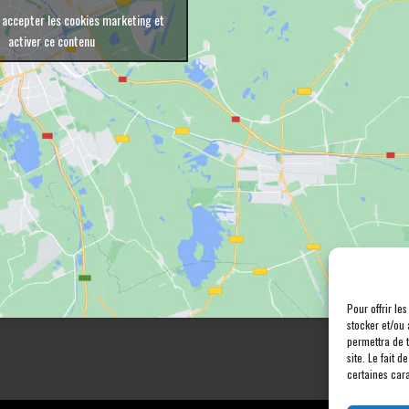
 accepter les cookies marketing et
activer ce contenu
Pour offrir le
stocker et/ou 
permettra de 
site. Le fait 
certaines cara