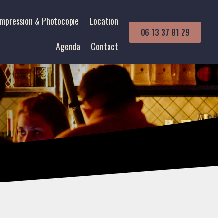
Impression & Photocopie
Location
06 13 37 81 29
Agenda
Contact