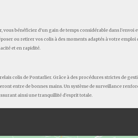
er, vous bénéficiez d’un gain de temps considérable dans l’envoi et
oser ou retirer vos colis à des moments adaptés à votre emploi du
cité et en rapidité.
 relais colis de Pontarlier. Grâce à des procédures strictes de gest
 seront entre de bonnes mains. Un système de surveillance renfor
assurant ainsi une tranquillité d’esprit totale.