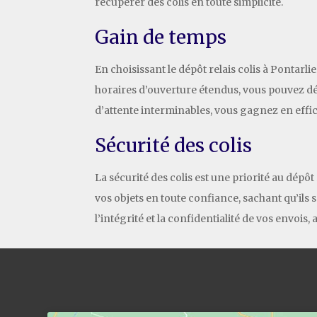
récupérer des colis en toute simplicité.
Gain de temps
En choisissant le dépôt relais colis à Pontarli
horaires d’ouverture étendus, vous pouvez dép
d’attente interminables, vous gagnez en effica
Sécurité des colis
La sécurité des colis est une priorité au dépôt
vos objets en toute confiance, sachant qu’ils
l’intégrité et la confidentialité de vos envois, 