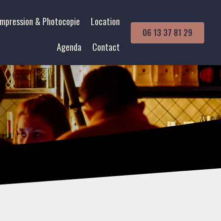
Impression & Photocopie
Location
06 13 37 81 29
Agenda
Contact