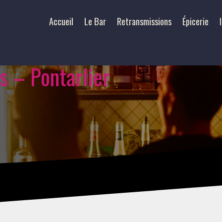
Accueil
Le Bar
Retransmissions
Épicerie
is – Pontarlier