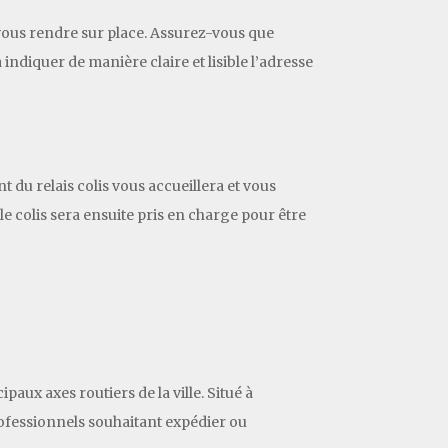
de vous rendre sur place. Assurez-vous que
 indiquer de manière claire et lisible l’adresse
t du relais colis vous accueillera et vous
le colis sera ensuite pris en charge pour être
paux axes routiers de la ville. Situé à
professionnels souhaitant expédier ou