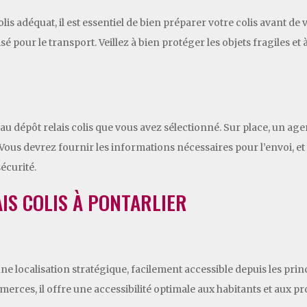
colis adéquat, il est essentiel de bien préparer votre colis avant 
é pour le transport. Veillez à bien protéger les objets fragiles et à
au dépôt relais colis que vous avez sélectionné. Sur place, un agen
. Vous devrez fournir les informations nécessaires pour l’envoi, et 
écurité.
IS COLIS À PONTARLIER
une localisation stratégique, facilement accessible depuis les princi
merces, il offre une accessibilité optimale aux habitants et aux 