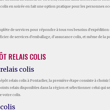
s colis en soirée en fait une option pratique pour les personnes o
ète de services pour répondre à tous vos besoins d’expédition et
icier de services d’emballage, d’assurance colis, et même de la po
ÔT RELAIS COLIS
relais colis
épôt relais colis à Pontarlier, la première étape consiste à choisir 
points relais disponibles dans la région et sélectionner celui qui 
e votre colis.
colis