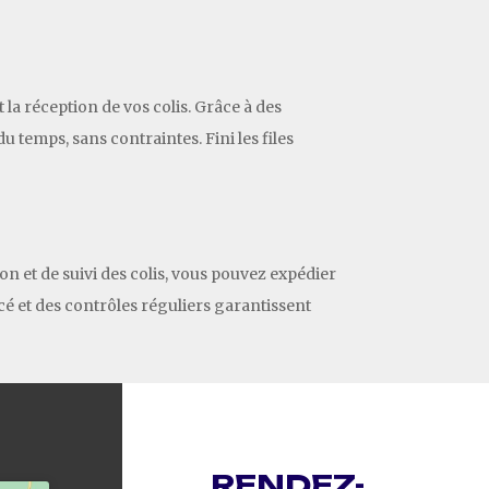
 la réception de vos colis. Grâce à des
 temps, sans contraintes. Fini les files
ion et de suivi des colis, vous pouvez expédier
cé et des contrôles réguliers garantissent
RENDEZ-