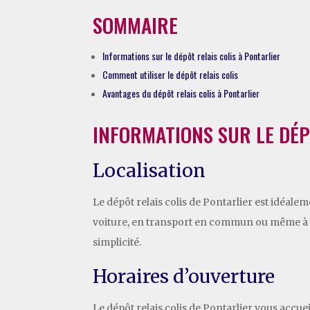
SOMMAIRE
Informations sur le dépôt relais colis à Pontarlier
Comment utiliser le dépôt relais colis
Avantages du dépôt relais colis à Pontarlier
INFORMATIONS SUR LE DÉP
Localisation
Le dépôt relais colis de Pontarlier est idéale
voiture, en transport en commun ou même à pi
simplicité.
Horaires d’ouverture
Le dépôt relais colis de Pontarlier vous accue