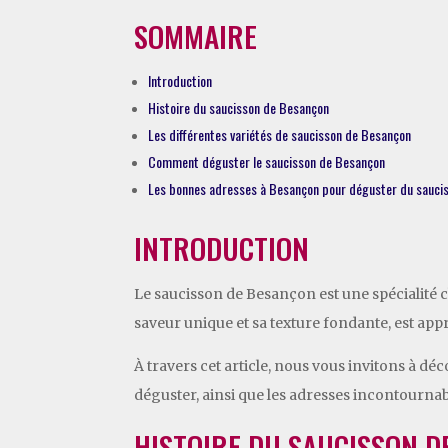
SOMMAIRE
Introduction
Histoire du saucisson de Besançon
Les différentes variétés de saucisson de Besançon
Comment déguster le saucisson de Besançon
Les bonnes adresses à Besançon pour déguster du sauci
INTRODUCTION
Le saucisson de Besançon est une spécialité 
saveur unique et sa texture fondante, est app
À travers cet article, nous vous invitons à dé
déguster, ainsi que les adresses incontournab
HISTOIRE DU SAUCISSON 