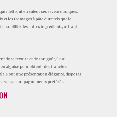
ui mettront en valeur ses saveurs uniques.
 et les fromages à pâte dure tels que le
la subtilité des autres ingrédients, offrant
 de sa texture et de son goût, il est
ien aiguisé pour obtenir des tranches
male. Pour une présentation élégante, disposez
avec vos accompagnements préférés.
SON