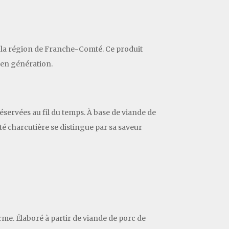
e la région de Franche-Comté. Ce produit
 en génération.
servées au fil du temps. À base de viande de
ité charcutière se distingue par sa saveur
me. Élaboré à partir de viande de porc de