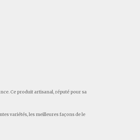
ce. Ce produit artisanal, réputé pour sa
tes variétés, les meilleures façons de le