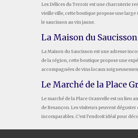
Les Délices du Terroir est une charcuterie re
vieille ville, cette boutique propose une lar
le saucisson au vin jaune.
La Maison du Saucisson
La Maison du Saucisson est une adresse incon
de la région, cette boutique propose une expé
accompagnées de vins locaux soigneusement 
Le Marché de la Place G
Le marché de la Place Granvelle est un lieu 
de Besançon. Les visiteurs peuvent déguster 
incomparables. C’est l’endroit idéal pour déco