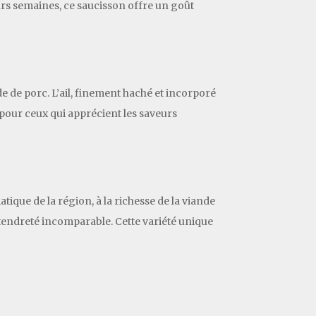
urs semaines, ce saucisson offre un goût
de de porc. L’ail, finement haché et incorporé
 pour ceux qui apprécient les saveurs
ique de la région, à la richesse de la viande
 tendreté incomparable. Cette variété unique