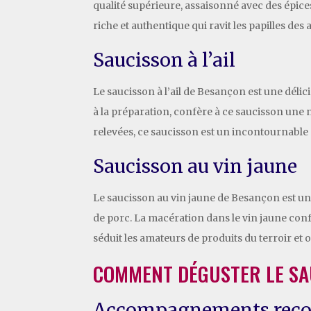
qualité supérieure, assaisonné avec des épic
riche et authentique qui ravit les papilles des
Saucisson à l’ail
Le saucisson à l’ail de Besançon est une délic
à la préparation, confère à ce saucisson une 
relevées, ce saucisson est un incontournable
Saucisson au vin jaune
Le saucisson au vin jaune de Besançon est une
de porc. La macération dans le vin jaune conf
séduit les amateurs de produits du terroir et 
COMMENT DÉGUSTER LE SA
Accompagnements rec