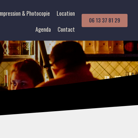
Impression & Photocopie
Location
06 13 37 81 29
Agenda
Contact