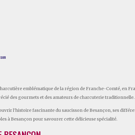
sson
charcutière emblématique de la région de Franche-Comté, en Fran
récié des gourmets et des amateurs de charcuterie traditionnelle.
couvrir l’histoire fascinante du saucisson de Besançon, ses différen
les à Besançon pour savourer cette délicieuse spécialité.
DE BESANÇON