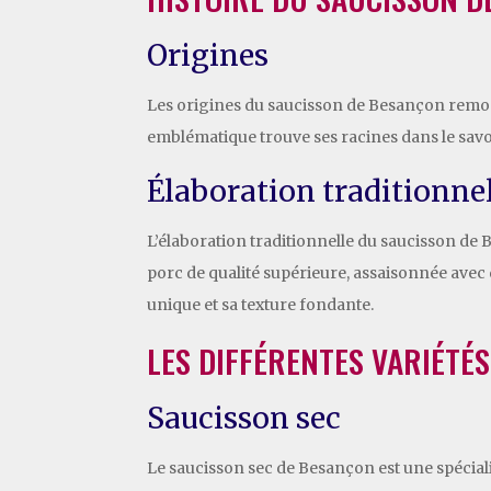
Origines
Les origines du saucisson de Besançon remont
emblématique trouve ses racines dans le savo
Élaboration traditionne
L’élaboration traditionnelle du saucisson de
porc de qualité supérieure, assaisonnée avec d
unique et sa texture fondante.
LES DIFFÉRENTES VARIÉTÉ
Saucisson sec
Le saucisson sec de Besançon est une spécial