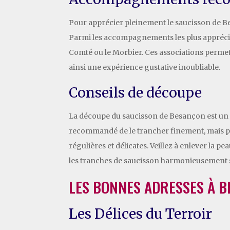
Pour apprécier pleinement le saucisson de B
Parmi les accompagnements les plus appréciés 
Comté ou le Morbier. Ces associations permette
ainsi une expérience gustative inoubliable.
Conseils de découpe
La découpe du saucisson de Besançon est un ar
recommandé de le trancher finement, mais pas
régulières et délicates. Veillez à enlever la
les tranches de saucisson harmonieusement s
LES BONNES ADRESSES À 
Les Délices du Terroir