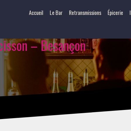
Accueil
Le Bar
Retransmissions
Épicerie
cisson – Besançon