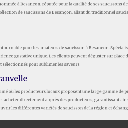
nommée à Besançon, réputée pour la qualité de ses saucissons de f
ge sélection de saucissons de Besançon, allant du traditionnel sau
tournable pour les amateurs de saucisson à Besançon. Spécialisé
rience gustative unique. Les clients peuvent déguster sur place d
sélectionnés pour sublimer les saveurs.
ranvelle
animé où les producteurs locaux proposent une large gamme de pr
et acheter directement auprès des producteurs, garantissant ains
uvrir les différentes variétés de saucisson de la région et échang