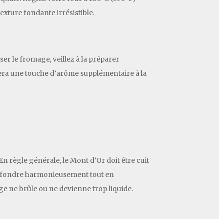
ture fondante irrésistible.
ser le fromage, veillez à la préparer
tera une touche d’arôme supplémentaire à la
n règle générale, le Mont d’Or doit être cuit
e fondre harmonieusement tout en
ge ne brûle ou ne devienne trop liquide.