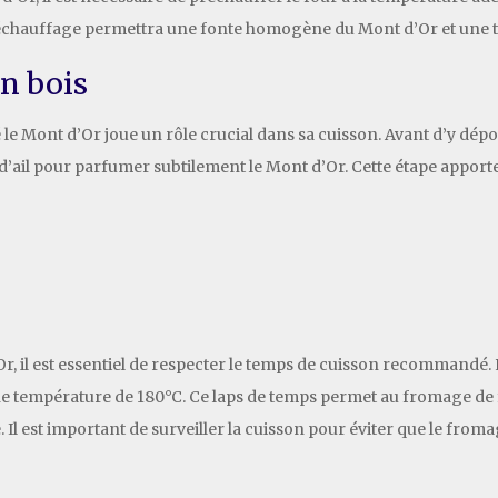
échauffage permettra une fonte homogène du Mont d’Or et une tex
en bois
 le Mont d’Or joue un rôle crucial dans sa cuisson. Avant d’y dépo
d’ail pour parfumer subtilement le Mont d’Or. Cette étape appor
r, il est essentiel de respecter le temps de cuisson recommandé. E
une température de 180°C. Ce laps de temps permet au fromage d
Il est important de surveiller la cuisson pour éviter que le froma