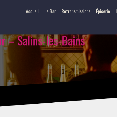
Accueil
Le Bar
Retransmissions
Épicerie
r – Salins-les-Bains