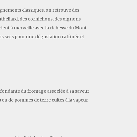
gnements classiques, on retrouve des
ntbéliard, des cornichons, des oignons
ent à merveille avec la richesse du Mont
ins secs pour une dégustation raffinée et
e fondante du fromage associée à sa saveur
s ou de pommes de terre cuites à la vapeur