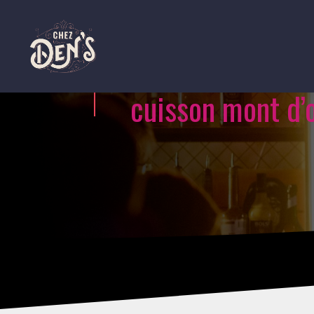
cuisson mont d’o