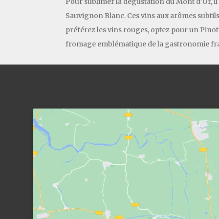
Pour sublimer la dégustation du Mont d’Or, i
Sauvignon Blanc. Ces vins aux arômes subtils
préférez les vins rouges, optez pour un Pinot
fromage emblématique de la gastronomie fra