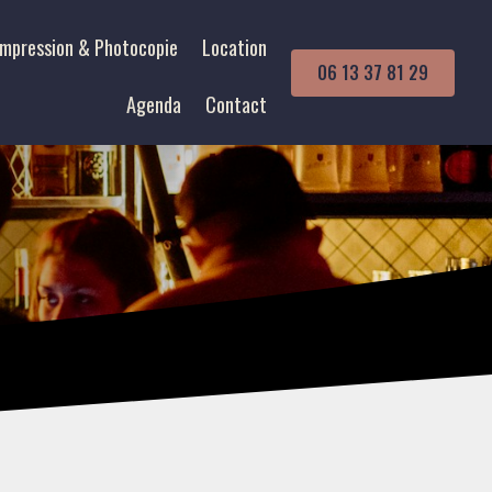
Impression & Photocopie
Location
06 13 37 81 29
Agenda
Contact