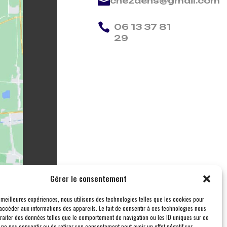

chezdens@gmail.com

06 13 37 81
29
Gérer le consentement
s meilleures expériences, nous utilisons des technologies telles que les cookies pour
accéder aux informations des appareils. Le fait de consentir à ces technologies nous
traiter des données telles que le comportement de navigation ou les ID uniques sur ce
de ne pas consentir ou de retirer son consentement peut avoir un effet négatif sur