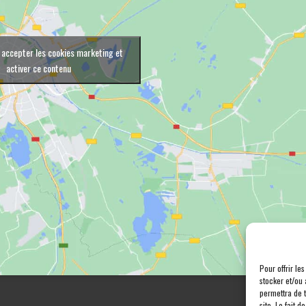
 accepter les cookies marketing et
activer ce contenu
Pour offrir le
stocker et/ou 
permettra de 
site. Le fait 