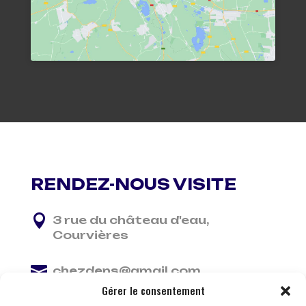
RENDEZ-NOUS VISITE

3 rue du château d'eau,
Courvières

chezdens@gmail.com
Gérer le consentement