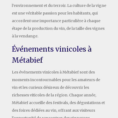
l’environnement et du terroir. La culture de la vigne
est une véritable passion pour les habitants, qui
accordent une importance particulière à chaque
étape de la production du vin, de la taille des vignes
à la vendange.
Événements vinicoles à
Métabief
Les événements vinicoles à Métabief sont des
moments incontournables pour les amateurs de
vin et les curieux désireux de découvrir les
richesses viticoles de la région. Chaque année,
Métabief accueille des festivals, des dégustations et
des foires dédiées au vin, offrant aux visiteurs
l’opportunité de rencontrer des vignerons