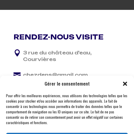
RENDEZ-NOUS VISITE

3 rue du château d'eau,
Courvières

chezdens@gmail.com
Gérer le consentement

06 13 37 81 29
Pour offrir les meilleures expériences, nous utilisons des technologies telles que les
cookies pour stocker et/ou accéder aux informations des appareils. Le fait de
consentir à ces technologies nous permettra de traiter des données telles que le
comportement de navigation ou les ID uniques sur ce site. Le fait de ne pas
consentir ou de retirer son consentement peut avoir un effet négatif sur certaines
caractéristiques et fonctions.