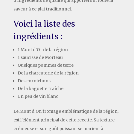
d’ingrédients de qualité qui apporteront toute la
saveur à ce plat traditionnel.
Voici la liste des
ingrédients :
1 Mont d’Or de la région
1 saucisse de Morteau
Quelques pommes de terre
De la charcuterie de la région
Des cornichons
De la baguette fraîche
Un peu de vin blanc
Le Mont d’Or, fromage emblématique de la région,
est l’élément principal de cette recette. Sa texture
crémeuse et son goût puissant se marient à