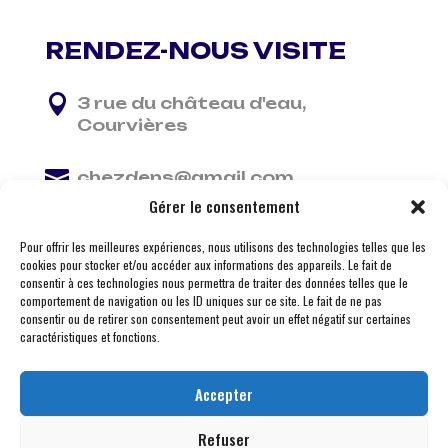
RENDEZ-NOUS VISITE

3 rue du château d'eau,
Courvières

chezdens@gmail.com
Gérer le consentement

06 13 37 81 29
Pour offrir les meilleures expériences, nous utilisons des technologies telles que les
cookies pour stocker et/ou accéder aux informations des appareils. Le fait de
consentir à ces technologies nous permettra de traiter des données telles que le
comportement de navigation ou les ID uniques sur ce site. Le fait de ne pas
consentir ou de retirer son consentement peut avoir un effet négatif sur certaines
caractéristiques et fonctions.
Accepter
Refuser