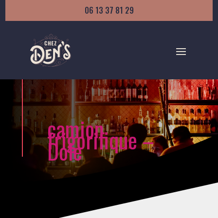
06 13 37 81 29
camion
frigorifique –
Dole