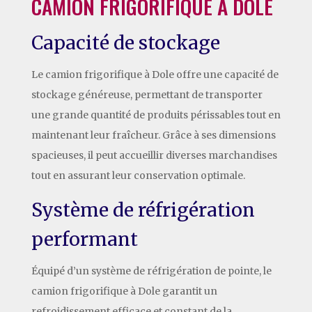
CAMION FRIGORIFIQUE À DOLE
Capacité de stockage
Le camion frigorifique à Dole offre une capacité de
stockage généreuse, permettant de transporter
une grande quantité de produits périssables tout en
maintenant leur fraîcheur. Grâce à ses dimensions
spacieuses, il peut accueillir diverses marchandises
tout en assurant leur conservation optimale.
Système de réfrigération
performant
Équipé d’un système de réfrigération de pointe, le
camion frigorifique à Dole garantit un
refroidissement efficace et constant de la