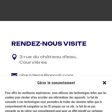
RENDEZ-NOUS VISITE

3 rue du château d'eau,
Courvières

chezdens@gmail.com
Gérer le consentement

06 13 37 81 29
Pour offrir les meilleures expériences, nous utilisons des technologies telles que les
cookies pour stocker et/ou accéder aux informations des appareils. Le fait de
consentir à ces technologies nous permettra de traiter des données telles que le
comportement de navigation ou les ID uniques sur ce site. Le fait de ne pas
consentir ou de retirer son consentement peut avoir un effet négatif sur certaines