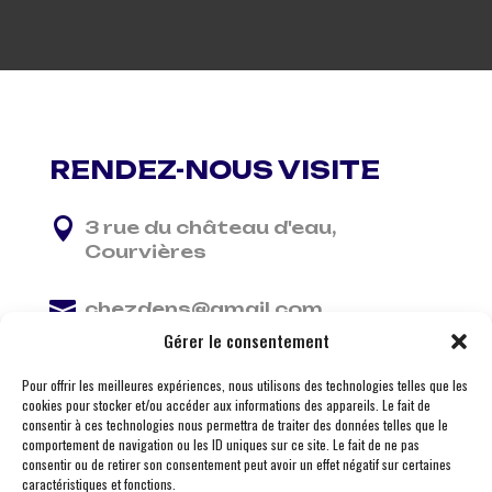
RENDEZ-NOUS VISITE

3 rue du château d'eau,
Courvières

chezdens@gmail.com
Gérer le consentement

06 13 37 81 29
Pour offrir les meilleures expériences, nous utilisons des technologies telles que les
cookies pour stocker et/ou accéder aux informations des appareils. Le fait de
consentir à ces technologies nous permettra de traiter des données telles que le
comportement de navigation ou les ID uniques sur ce site. Le fait de ne pas
consentir ou de retirer son consentement peut avoir un effet négatif sur certaines
caractéristiques et fonctions.