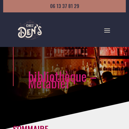
06 13 37 81 29
bibliothèque –
Métabief
SOMMAIRE