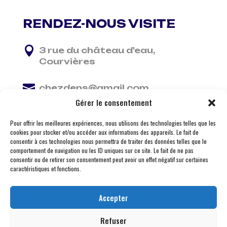
RENDEZ-NOUS VISITE

3 rue du château d'eau,
Courvières

chezdens@gmail.com
Gérer le consentement

06 13 37 81 29
Pour offrir les meilleures expériences, nous utilisons des technologies telles que les
cookies pour stocker et/ou accéder aux informations des appareils. Le fait de
consentir à ces technologies nous permettra de traiter des données telles que le
comportement de navigation ou les ID uniques sur ce site. Le fait de ne pas
consentir ou de retirer son consentement peut avoir un effet négatif sur certaines
caractéristiques et fonctions.
Accepter
Refuser