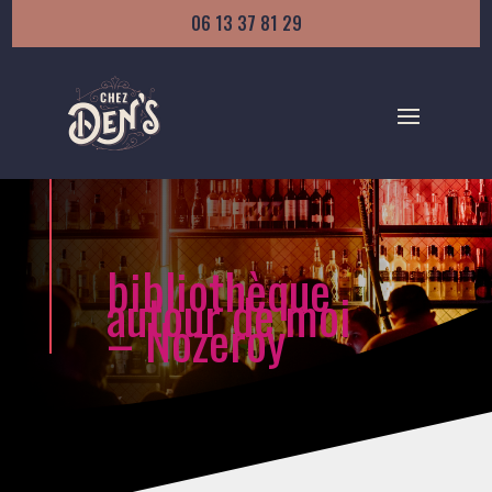
06 13 37 81 29
bibliothèque
autour de moi
– Nozeroy