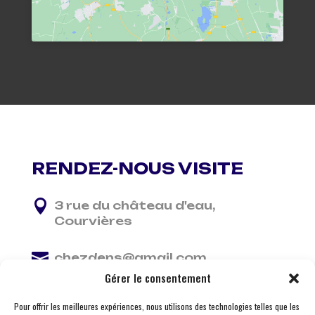
RENDEZ-NOUS VISITE

3 rue du château d'eau,
Courvières

chezdens@gmail.com
Gérer le consentement

06 13 37 81 29
Pour offrir les meilleures expériences, nous utilisons des technologies telles que les