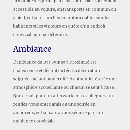
proximité des principaux axes de la ville. Facilement
accessible en voiture, en transports en commun ou
à pied, ce bar est un lieu incontournable pour les
habitants et les visiteurs en quête d’un endroit
convivial pour se détendre.
Ambiance
L’ambiance du Bar Sympa à Proximité est
chaleureuse et décontractée. La décoration
soignée, mêlant modernité et authenticité, crée une
atmosphère accueillante où chacun se sent à l’aise.
Que ce soit pour un afterwork entre collègues, un
rendez-vous entre amis ou une soirée en
amoureux, ce bar saura vous séduire par son
ambiance conviviale.