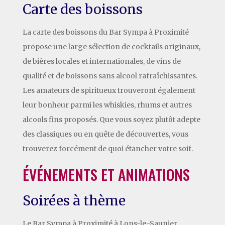
Carte des boissons
La carte des boissons du Bar Sympa à Proximité
propose une large sélection de cocktails originaux,
de bières locales et internationales, de vins de
qualité et de boissons sans alcool rafraîchissantes.
Les amateurs de spiritueux trouveront également
leur bonheur parmi les whiskies, rhums et autres
alcools fins proposés. Que vous soyez plutôt adepte
des classiques ou en quête de découvertes, vous
trouverez forcément de quoi étancher votre soif.
ÉVÉNEMENTS ET ANIMATIONS
Soirées à thème
Le Bar Sympa à Proximité à Lons-le-Saunier