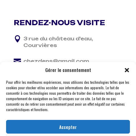
RENDEZ-NOUS VISITE

3 rue du château d'eau,
Courvières

chezdens@gmail.com
Gérer le consentement

06 13 37 81 29
Pour offrir les meilleures expériences, nous utilisons des technologies telles que les
cookies pour stocker et/ou accéder aux informations des appareils. Le fait de
consentir à ces technologies nous permettra de traiter des données telles que le
comportement de navigation ou les ID uniques sur ce site. Le fait de ne pas
consentir ou de retirer son consentement peut avoir un effet négatif sur certaines
caractéristiques et fonctions.
Accepter