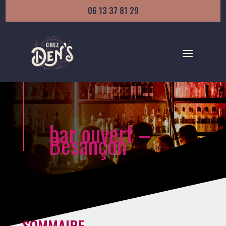
06 13 37 81 29
bar ouvert –
Besançon
SOMMAIRE