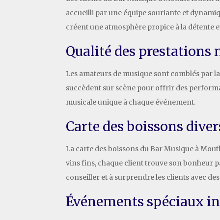
accueilli par une équipe souriante et dynamiq
créent une atmosphère propice à la détente et 
Qualité des prestations 
Les amateurs de musique sont comblés par la 
succèdent sur scène pour offrir des performa
musicale unique à chaque événement.
Carte des boissons diver
La carte des boissons du Bar Musique à Mouthe 
vins fins, chaque client trouve son bonheur 
conseiller et à surprendre les clients avec de
Événements spéciaux in