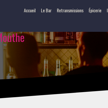
Accueil
Le Bar
Retransmissions
Épicerie
Mouthe