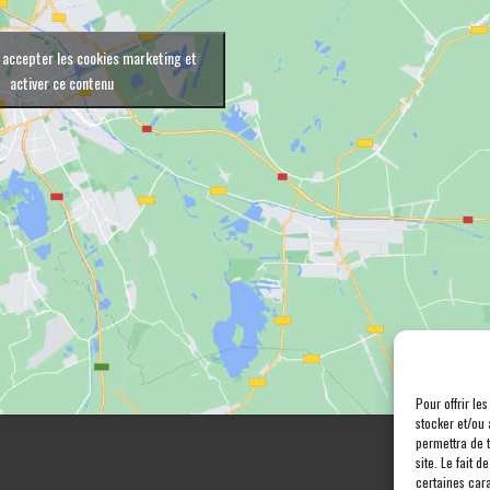
 accepter les cookies marketing et
activer ce contenu
Pour offrir le
stocker et/ou 
permettra de 
site. Le fait 
certaines cara