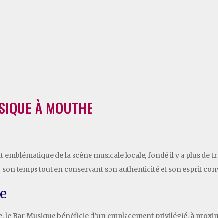
SIQUE À MOUTHE
 emblématique de la scène musicale locale, fondé il y a plus de 
c son temps tout en conservant son authenticité et son esprit con
ce
, le Bar Musique bénéficie d’un emplacement privilégié, à proximi