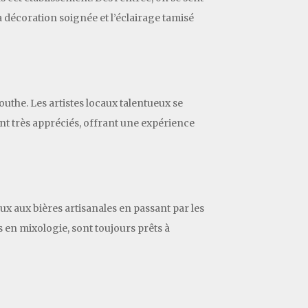
 décoration soignée et l’éclairage tamisé
the. Les artistes locaux talentueux se
t très appréciés, offrant une expérience
ux aux bières artisanales en passant par les
 en mixologie, sont toujours prêts à