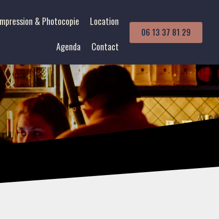
Impression & Photocopie
Location
06 13 37 81 29
Agenda
Contact