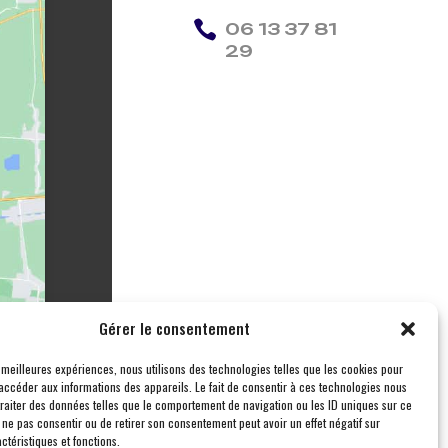

06 13 37 81
29
Gérer le consentement
s meilleures expériences, nous utilisons des technologies telles que les cookies pour
accéder aux informations des appareils. Le fait de consentir à ces technologies nous
traiter des données telles que le comportement de navigation ou les ID uniques sur ce
de ne pas consentir ou de retirer son consentement peut avoir un effet négatif sur
ctéristiques et fonctions.