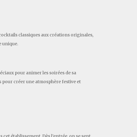
ocktails classiques aux créations originales,
e unique.
ciaux pour animer les soirées de sa
s pour créer une atmosphère festive et
cet établissement. Dès l’entrée, on se sent