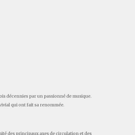
trois décennies par un passionné de musique.
vivial qui ont fait sa renommée.
té des principaux axes de circulation et des