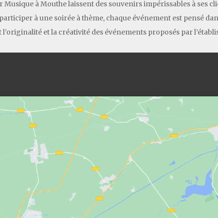
Musique à Mouthe laissent des souvenirs impérissables à ses clie
ou participer à une soirée à thème, chaque événement est pensé dan
 l’originalité et la créativité des événements proposés par l’établ