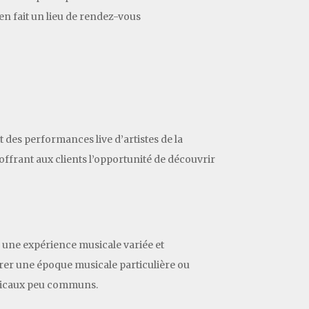
en fait un lieu de rendez-vous
 des performances live d’artistes de la
offrant aux clients l’opportunité de découvrir
r une expérience musicale variée et
brer une époque musicale particulière ou
usicaux peu communs.