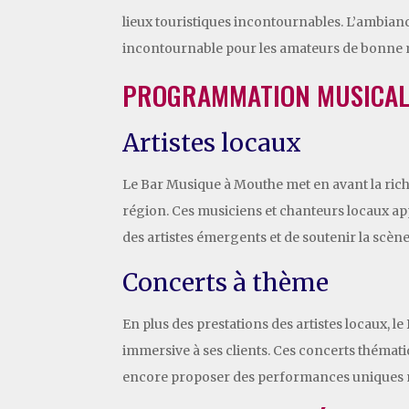
lieux touristiques incontournables. L’ambian
incontournable pour les amateurs de bonne m
PROGRAMMATION MUSICAL
Artistes locaux
Le Bar Musique à Mouthe met en avant la riche
région. Ces musiciens et chanteurs locaux app
des artistes émergents et de soutenir la scène
Concerts à thème
En plus des prestations des artistes locaux, 
immersive à ses clients. Ces concerts thémat
encore proposer des performances uniques m