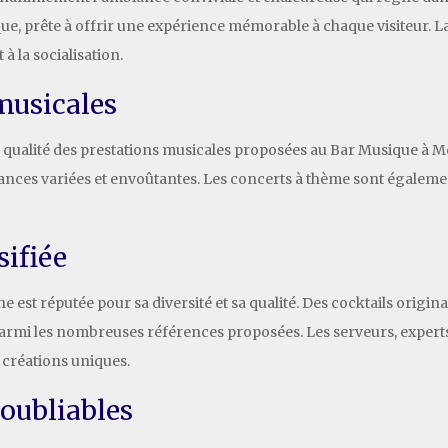
ue, prête à offrir une expérience mémorable à chaque visiteur. La
à la socialisation.
musicales
qualité des prestations musicales proposées au Bar Musique à Mou
nces variées et envoûtantes. Les concerts à thème sont égalemen
sifiée
est réputée pour sa diversité et sa qualité. Des cocktails origina
parmi les nombreuses références proposées. Les serveurs, experts
s créations uniques.
oubliables