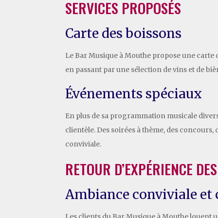
SERVICES PROPOSÉS
Carte des boissons
Le Bar Musique à Mouthe propose une carte des
en passant par une sélection de vins et de biè
Événements spéciaux
En plus de sa programmation musicale divers
clientèle. Des soirées à thème, des concours
conviviale.
RETOUR D’EXPÉRIENCE DES
Ambiance conviviale et 
Les clients du Bar Musique à Mouthe louent u