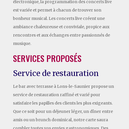
électronique, la programmation des concerts live
est variée et permet à chacun de trouver son
bonheur musical. Les concerts live créent une
ambiance chaleureuse et conviviale, propice aux
rencontres et aux échanges entre passionnés de
musique.
SERVICES PROPOSÉS
Service de restauration
Le bar avec terrasse à Lons-le-Saunier propose un
service de restauration raffiné et varié pour
satisfaire les papilles des clients les plus exigeants.
Que ce soit pour un déjeuner léger, un dîner entre
amis ou un brunch dominical, notre carte saura
combler toutes vos envies gastronomiques. Des