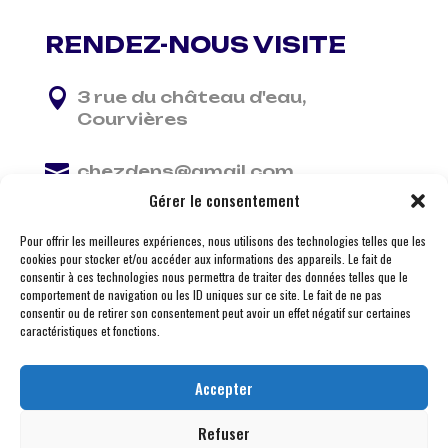
RENDEZ-NOUS VISITE

3 rue du château d'eau,
Courvières

chezdens@gmail.com
Gérer le consentement

06 13 37 81 29
Pour offrir les meilleures expériences, nous utilisons des technologies telles que les
cookies pour stocker et/ou accéder aux informations des appareils. Le fait de
consentir à ces technologies nous permettra de traiter des données telles que le
comportement de navigation ou les ID uniques sur ce site. Le fait de ne pas
consentir ou de retirer son consentement peut avoir un effet négatif sur certaines
caractéristiques et fonctions.
Accepter
Refuser