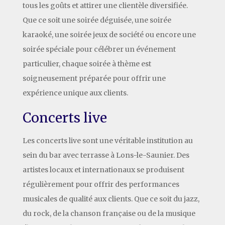
tous les goûts et attirer une clientèle diversifiée.
Que ce soit une soirée déguisée, une soirée
karaoké, une soirée jeux de société ou encore une
soirée spéciale pour célébrer un événement
particulier, chaque soirée à thème est
soigneusement préparée pour offrir une
expérience unique aux clients.
Concerts live
Les concerts live sont une véritable institution au
sein du bar avec terrasse à Lons-le-Saunier. Des
artistes locaux et internationaux se produisent
régulièrement pour offrir des performances
musicales de qualité aux clients. Que ce soit du jazz,
du rock, de la chanson française ou de la musique