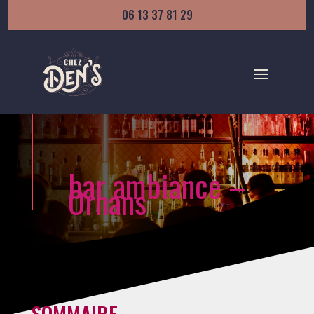
06 13 37 81 29
bar ambiance –
Ornans
SOMMAIRE