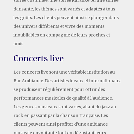
soirée costumée, une soirée karaoké ou une soirée
dansante, les thèmes sont variés et adaptés à tous
les goûts. Les clients peuvent ainsi se plonger dans
des univers différents et vivre des moments
inoubliables en compagnie de leurs proches et
amis.
Concerts live
Les concerts live sont une véritable institution au
Bar Ambiance. Des artistes locaux et internationaux
se produisent régulièrement pour offrir des
performances musicales de qualité à l’audience.
Les genres musicaux sont variés, allant du jazz au
rock en passant par la chanson française. Les
clients peuvent ainsi profiter d’une ambiance
musicale envoûtante tout en dégustant leurs