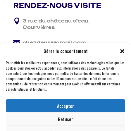
RENDEZ-NOUS VISITE

3 rue du château d'eau,
Courvières

chezdens@gmail.com
Gérer le consentement

06 13 37 81 29
Pour offrir les meilleures expériences, nous utilisons des technologies telles que les
cookies pour stocker et/ou accéder aux informations des appareils. Le fait de
consentir à ces technologies nous permettra de traiter des données telles que le
comportement de navigation ou les ID uniques sur ce site. Le fait de ne pas
consentir ou de retirer son consentement peut avoir un effet négatif sur certaines
caractéristiques et fonctions.
Accepter
Refuser