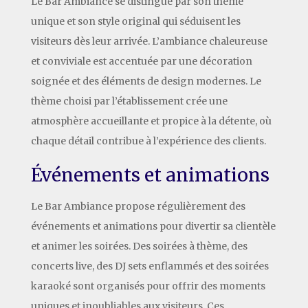
Le Bar Ambiance se distingue par son thème
unique et son style original qui séduisent les
visiteurs dès leur arrivée. L’ambiance chaleureuse
et conviviale est accentuée par une décoration
soignée et des éléments de design modernes. Le
thème choisi par l’établissement crée une
atmosphère accueillante et propice à la détente, où
chaque détail contribue à l’expérience des clients.
Événements et animations
Le Bar Ambiance propose régulièrement des
événements et animations pour divertir sa clientèle
et animer les soirées. Des soirées à thème, des
concerts live, des DJ sets enflammés et des soirées
karaoké sont organisés pour offrir des moments
uniques et inoubliables aux visiteurs. Ces