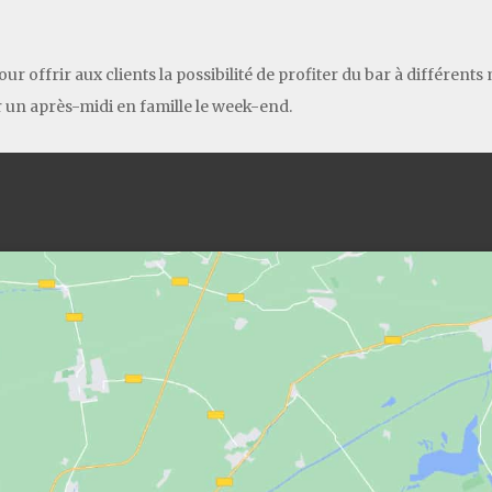
r offrir aux clients la possibilité de profiter du bar à différent
 un après-midi en famille le week-end.