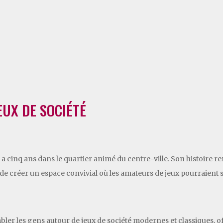
EUX DE SOCIÉTÉ
l y a cinq ans dans le quartier animé du centre-ville. Son histoir
r de créer un espace convivial où les amateurs de jeux pourraient 
bler les gens autour de jeux de société modernes et classiques, of