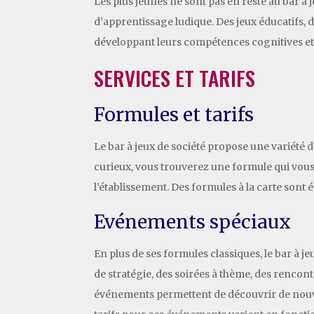
Les plus jeunes ne sont pas en reste au bar à 
d’apprentissage ludique. Des jeux éducatifs, 
développant leurs compétences cognitives et 
SERVICES ET TARIFS
Formules et tarifs
Le bar à jeux de société propose une variété 
curieux, vous trouverez une formule qui vous 
l’établissement. Des formules à la carte son
Evénements spéciaux
En plus de ses formules classiques, le bar à 
de stratégie, des soirées à thème, des rencon
événements permettent de découvrir de nouv