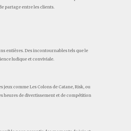
e partage entre les clients.
ns entières. Des incontournables tels que le
ience ludique et conviviale.
 Des jeux comme Les Colons de Catane, Risk, ou
des heures de divertissement et de compétition