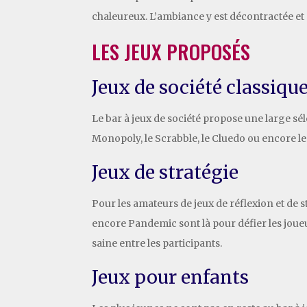
chaleureux. L’ambiance y est décontractée et 
LES JEUX PROPOSÉS
Jeux de société classiqu
Le bar à jeux de société propose une large sé
Monopoly, le Scrabble, le Cluedo ou encore le 
Jeux de stratégie
Pour les amateurs de jeux de réflexion et de s
encore Pandemic sont là pour défier les joueur
saine entre les participants.
Jeux pour enfants