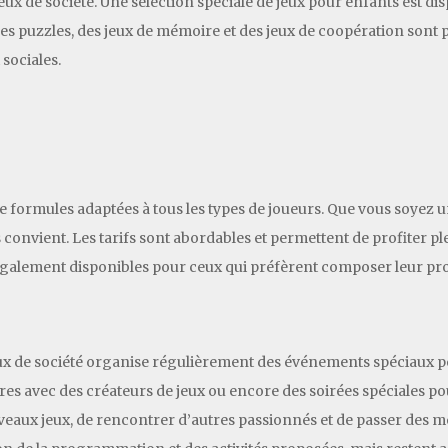
jeux de société. Une sélection spéciale de jeux pour enfants est d
des puzzles, des jeux de mémoire et des jeux de coopération sont 
sociales.
de formules adaptées à tous les types de joueurs. Que vous soyez 
convient. Les tarifs sont abordables et permettent de profiter pl
t également disponibles pour ceux qui préfèrent composer leur pr
jeux de société organise régulièrement des événements spéciaux p
tres avec des créateurs de jeux ou encore des soirées spéciales 
eaux jeux, de rencontrer d’autres passionnés et de passer des