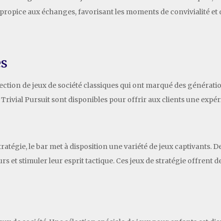
propice aux échanges, favorisant les moments de convivialité et d
es
lection de jeux de société classiques qui ont marqué des génératio
Trivial Pursuit sont disponibles pour offrir aux clients une expér
tratégie, le bar met à disposition une variété de jeux captivants.
s et stimuler leur esprit tactique. Ces jeux de stratégie offrent 