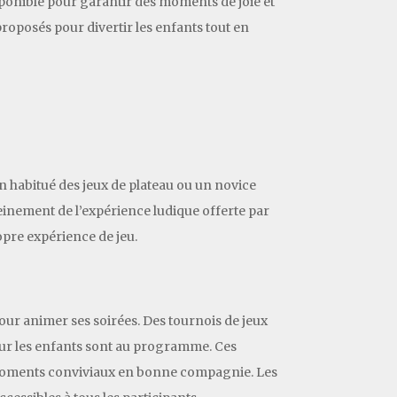
isponible pour garantir des moments de joie et
proposés pour divertir les enfants tout en
un habitué des jeux de plateau ou un novice
einement de l’expérience ludique offerte par
opre expérience de jeu.
our animer ses soirées. Des tournois de jeux
pour les enfants sont au programme. Ces
 moments conviviaux en bonne compagnie. Les