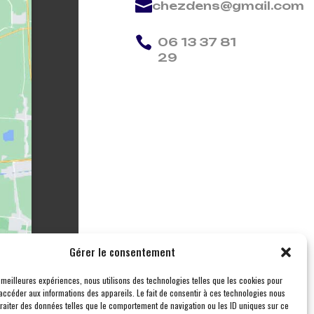

chezdens@gmail.com

06 13 37 81
29
Gérer le consentement
s meilleures expériences, nous utilisons des technologies telles que les cookies pour
accéder aux informations des appareils. Le fait de consentir à ces technologies nous
traiter des données telles que le comportement de navigation ou les ID uniques sur ce