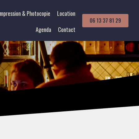
Impression & Photocopie
Location
06 13 37 81 29
Agenda
Contact