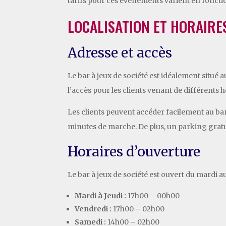
tarifs pour ces événements varient en fonctio
LOCALISATION ET HORAIRE
Adresse et accès
Le bar à jeux de société est idéalement situé 
l’accès pour les clients venant de différents h
Les clients peuvent accéder facilement au ba
minutes de marche. De plus, un parking gratui
Horaires d’ouverture
Le bar à jeux de société est ouvert du mardi au
Mardi à Jeudi :
17h00 – 00h00
Vendredi :
17h00 – 02h00
Samedi :
14h00 – 02h00