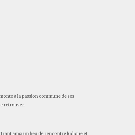
e remonte à la passion commune de ses
se retrouver.
frant ainsi un lieu de rencontre ludique et