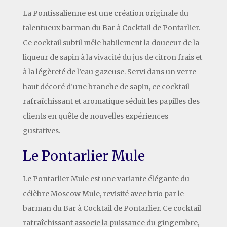
La Pontissalienne est une création originale du
talentueux barman du Bar à Cocktail de Pontarlier.
Ce cocktail subtil mêle habilement la douceur de la
liqueur de sapin à la vivacité du jus de citron frais et
à la légèreté de l’eau gazeuse. Servi dans un verre
haut décoré d’une branche de sapin, ce cocktail
rafraîchissant et aromatique séduit les papilles des
clients en quête de nouvelles expériences
gustatives.
Le Pontarlier Mule
Le Pontarlier Mule est une variante élégante du
célèbre Moscow Mule, revisité avec brio par le
barman du Bar à Cocktail de Pontarlier. Ce cocktail
rafraîchissant associe la puissance du gingembre,