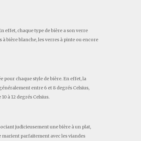
En effet, chaque type de bière a son verre
s à bière blanche, les verres à pinte ou encore
pour chaque style de bière. En effet, la
énéralement entre 6 et 8 degrés Celsius,
 10 à 12 degrés Celsius.
ociant judicieusement une bière à un plat,
e marient parfaitement avec les viandes