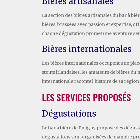
Bières artisanales
La section des bières artisanales du bar à bi
bières, brassées avec passion et expertise, of
chaque dégustation promet une aventure sens
Bières internationales
Les bières internationales occupent une place
stouts irlandaises, les amateurs de bières d
internationale raconte l’histoire de sa région
LES SERVICES PROPOSÉS
Dégustations
Le bar à bière de Poligny propose des dégust
dégustations sont organisées de manière profe