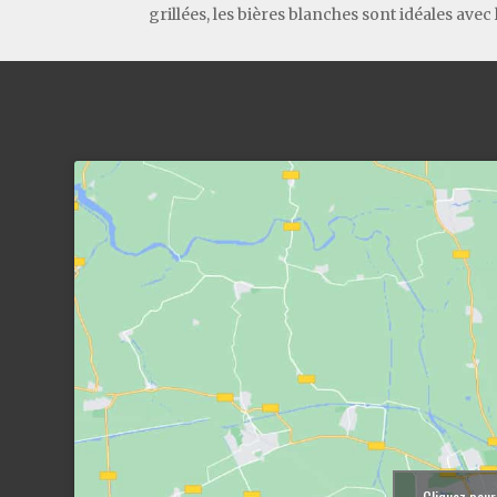
grillées, les bières blanches sont idéales avec
Cliquez pour