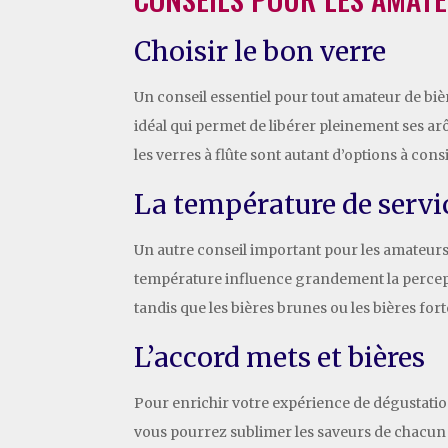
Choisir le bon verre
Un conseil essentiel pour tout amateur de bièr
idéal qui permet de libérer pleinement ses arô
les verres à flûte sont autant d’options à con
La température de servi
Un autre conseil important pour les amateurs 
température influence grandement la percepti
tandis que les bières brunes ou les bières for
L’accord mets et bières
Pour enrichir votre expérience de dégustation
vous pourrez sublimer les saveurs de chacun 