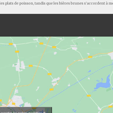
 les plats de poisson, tandis que les bières brunes s’accordent à m
 accepter les cookies marketing et