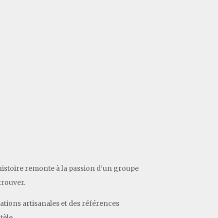
 histoire remonte à la passion d’un groupe
trouver.
éations artisanales et des références
tèle.