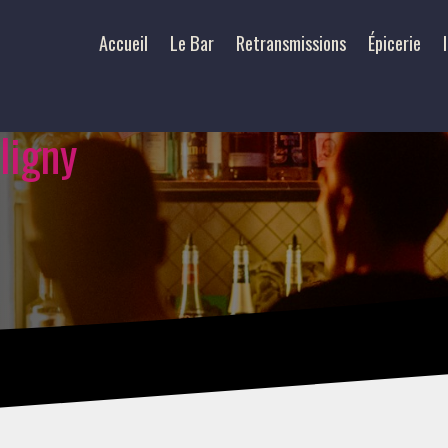
Accueil
Le Bar
Retransmissions
Épicerie
ligny