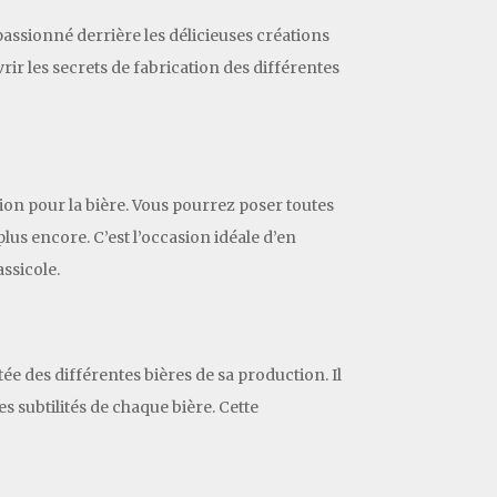
passionné derrière les délicieuses créations
ir les secrets de fabrication des différentes
sion pour la bière. Vous pourrez poser toutes
plus encore. C’est l’occasion idéale d’en
ssicole.
e des différentes bières de sa production. Il
s subtilités de chaque bière. Cette