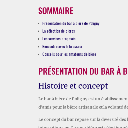
SOMMAIRE
Présentation du bar à bière de Poligny
La sélection de bières
Les services proposés
Rencontre avec le brasseur
Conseils pour les amateurs de bière
PRÉSENTATION DU BAR À B
Histoire et concept
Le bar à bière de Poligny est un établissemen
d’amis pour la bière artisanale et la volonté d
Le concept du bar repose sur la diversité des 
internationales. Chaque bière est sélectionné