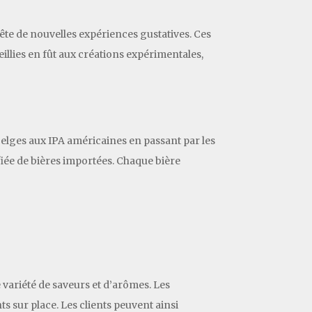
uête de nouvelles expériences gustatives. Ces
eillies en fût aux créations expérimentales,
 belges aux IPA américaines en passant par les
iée de bières importées. Chaque bière
variété de saveurs et d’arômes. Les
s sur place. Les clients peuvent ainsi