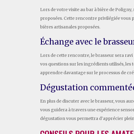
Lors de votre visite au bar à bière de Polign
proposées. Cette rencontre privilégiée vous p
bières artisanales proposées.
Échange avec le brasseu
Lors de cette rencontre, le brasseur sera ravi
vos questions sur les ingrédients utilisés, les
apprendre davantage sur le processus de créa
Dégustation commenté
En plus de discuter avec le brasseur, vous au
vous guidera à travers une expérience sensorie
dégustation vous permettra d’apprécier pleinem
CONSEILS POUR LES AMATE