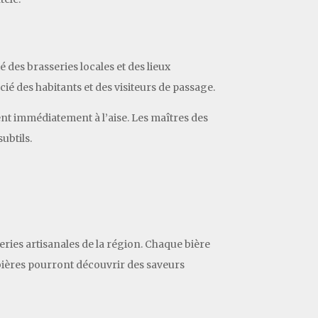
 des brasseries locales et des lieux
é des habitants et des visiteurs de passage.
nt immédiatement à l’aise. Les maîtres des
ubtils.
eries artisanales de la région. Chaque bière
e bières pourront découvrir des saveurs