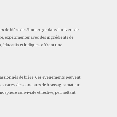
urs de bière de s’immerger dans l’univers de
age, expérimenter avec des ingrédients de
, éducatifs et ludiques, offrant une
assionnés de bière. Ces événements peuvent
res rares, des concours de brassage amateur,
tmosphère conviviale et festive, permettant