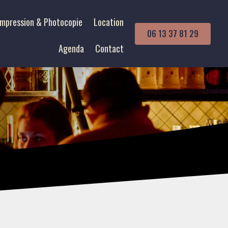
Impression & Photocopie
Location
06 13 37 81 29
Agenda
Contact