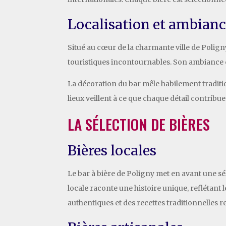
Localisation et ambian
Situé au cœur de la charmante ville de Poligny
touristiques incontournables. Son ambiance ch
La décoration du bar mêle habilement traditi
lieux veillent à ce que chaque détail contribu
LA SÉLECTION DE BIÈRES
Bières locales
Le bar à bière de Poligny met en avant une sé
locale raconte une histoire unique, reflétant 
authentiques et des recettes traditionnelles re